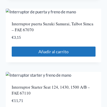
Interruptor puerta Suzuki Samurai, Talbot Simca
– FAE 67070
€
3,15
Añadir al carrito
Interruptor Starter Seat 124, 1430, 1500 A/B –
FAE 67110
€
11,71