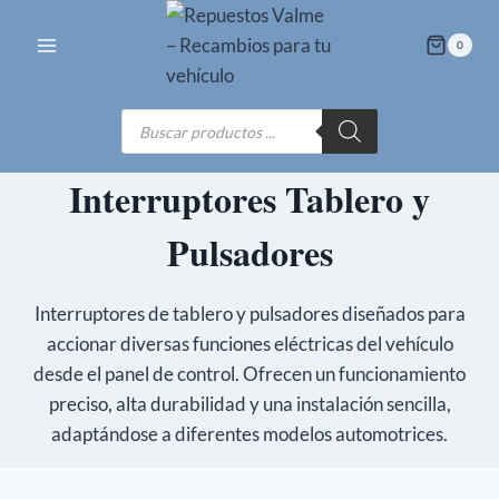
Saltar
al
0
contenido
Búsqueda
de
productos
Interruptores Tablero y
Pulsadores
Interruptores de tablero y pulsadores diseñados para
accionar diversas funciones eléctricas del vehículo
desde el panel de control. Ofrecen un funcionamiento
preciso, alta durabilidad y una instalación sencilla,
adaptándose a diferentes modelos automotrices.