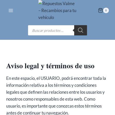
Saltar
al
0
contenido
Búsqueda
de
productos
Aviso legal y términos de uso
En este espacio, el USUARIO, podrá encontrar toda la
información relativa a los términos y condiciones
legales que definen las relaciones entre los usuarios y
nosotros como responsables de esta web. Como
usuario, es importante que conozcas estos términos
antes de continuar tu navegación.