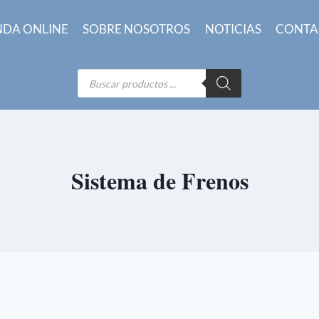
NDA ONLINE
SOBRE NOSOTROS
NOTICIAS
CONTA
Búsqueda
de
productos
Sistema de Frenos