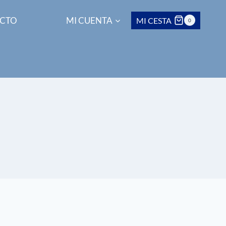
CTO
MI CUENTA
MI CESTA
0