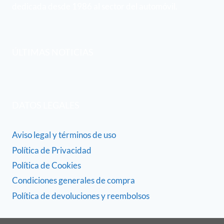
dedicada desde 1986 al sector del automóvil.
ÚLTIMAS NOTICIAS
DATOS LEGALES
Aviso legal y términos de uso
Política de Privacidad
Política de Cookies
Condiciones generales de compra
Política de devoluciones y reembolsos