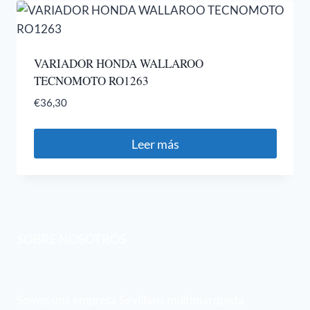
VARIADOR HONDA WALLAROO
TECNOMOTO RO1263
€
36,30
Leer más
SOBRE NOSOTROS
Somos una empresa Sevillana multimarquista