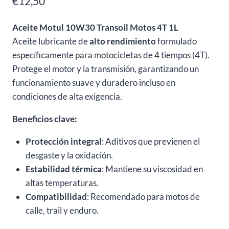
€
12,50
Aceite Motul 10W30 Transoil Motos 4T 1L
Aceite lubricante de
alto rendimiento
formulado
específicamente para motocicletas de 4 tiempos (4T).
Protege el motor y la transmisión, garantizando un
funcionamiento suave y duradero incluso en
condiciones de alta exigencia.
Beneficios clave:
Protección integral
: Aditivos que previenen el
desgaste y la oxidación.
Estabilidad térmica
: Mantiene su viscosidad en
altas temperaturas.
Compatibilidad
: Recomendado para motos de
calle, trail y enduro.