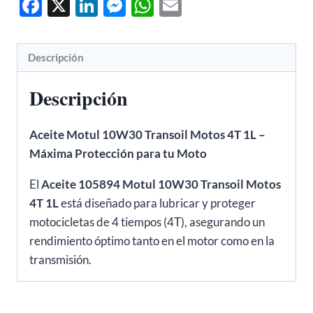
Facebook
X
LinkedIn
Messenger
WhatsApp
Email
4T
1L
cantidad
Descripción
Descripción
Aceite Motul 10W30 Transoil Motos 4T 1L –
Máxima Protección para tu Moto
El
Aceite 105894 Motul 10W30 Transoil Motos
4T 1L
está diseñado para lubricar y proteger
motocicletas de 4 tiempos (4T), asegurando un
rendimiento óptimo tanto en el motor como en la
transmisión.