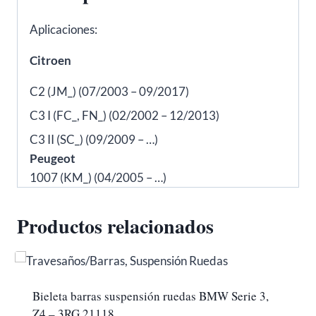
Aplicaciones:
Citroen
C2 (JM_) (07/2003 – 09/2017)
C3 I (FC_, FN_) (02/2002 – 12/2013)
C3 II (SC_) (09/2009 – …)
Peugeot
1007 (KM_) (04/2005 – …)
Productos relacionados
Bieleta barras suspensión ruedas BMW Serie 3,
Z4 – 3RG 21118