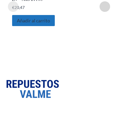
€
20,47
Añadir al carrito
SOBRE NOSOTROS
Somos una empresa Sevillana multimarquista
dedicada desde 1986 al sector del automóvil.