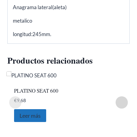
Anagrama lateral(aleta)
metalico
longitud:245mm.
Productos relacionados
PLATINO SEAT 600
€
9,68
Leer más