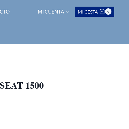
CTO
MI CUENTA
MI CESTA
0
EAT 1500