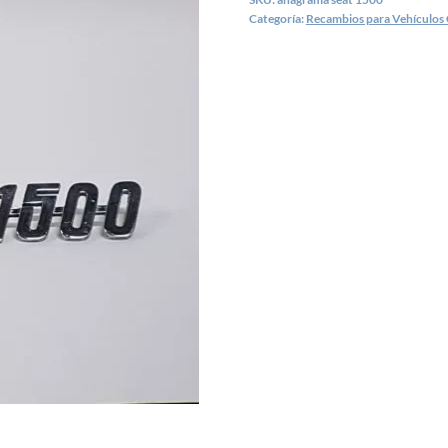
Categoría:
Recambios para Vehículos 