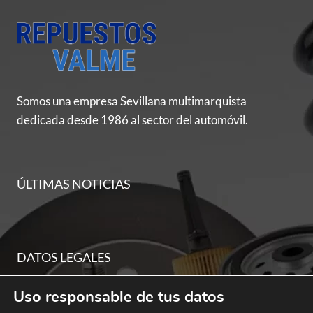
Somos una empresa Sevillana multimarquista
dedicada desde 1986 al sector del automóvil.
ÚLTIMAS NOTICIAS
DATOS LEGALES
Uso responsable de tus datos
Aviso legal y términos de uso