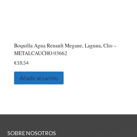
Boquilla Agua Renault Megane, Laguna, Clio –
METALCAUCHO 03662
€
18,54
Añadir al carrito
SOBRE NOSOTROS