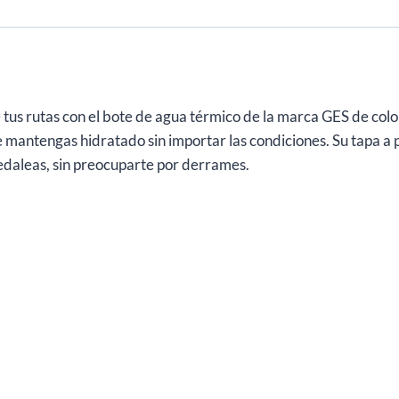
tus rutas con el bote de agua térmico de la marca GES de colo
 mantengas hidratado sin importar las condiciones. Su tapa a p
edaleas, sin preocuparte por derrames.