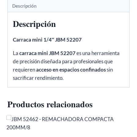
85mm
Descripción
-
Descripción
JBM
52207
cantidad
Carraca mini 1/4″ JBM 52207
La
carraca mini JBM 52207
es una herramienta
de precisión diseñada para profesionales que
requieren
acceso en espacios confinados
sin
sacrificar rendimiento.
Productos relacionados