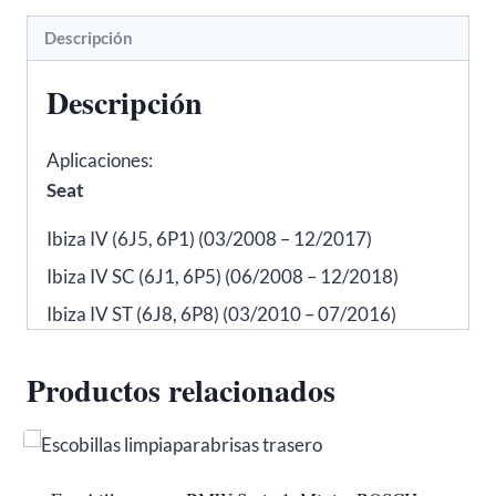
BOSCH
Descripción
3397006865
cantidad
Descripción
Aplicaciones:
Seat
Ibiza IV (6J5, 6P1) (03/2008 – 12/2017)
Ibiza IV SC (6J1, 6P5) (06/2008 – 12/2018)
Ibiza IV ST (6J8, 6P8) (03/2010 – 07/2016)
Productos relacionados