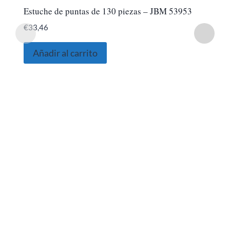
Estuche de puntas de 130 piezas – JBM 53953
€
33,46
Añadir al carrito
SOBRE NOSOTROS
Somos una empresa Sevillana multimarquista