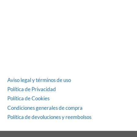
dedicada desde 1986 al sector del automóvil.
ÚLTIMAS NOTICIAS
DATOS LEGALES
Aviso legal y términos de uso
Política de Privacidad
Política de Cookies
Condiciones generales de compra
Política de devoluciones y reembolsos