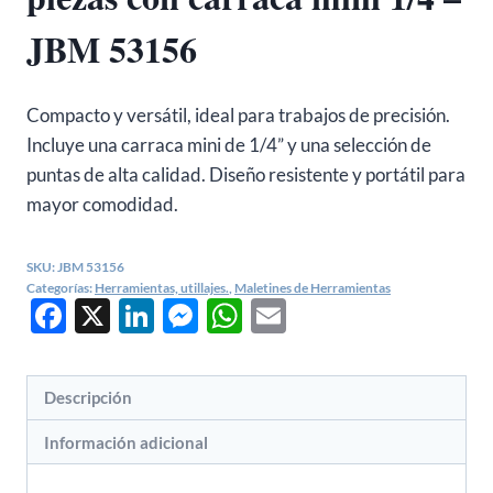
JBM 53156
Compacto y versátil, ideal para trabajos de precisión.
Incluye una carraca mini de 1/4” y una selección de
puntas de alta calidad. Diseño resistente y portátil para
mayor comodidad.
SKU:
JBM 53156
Categorías:
Herramientas, utillajes.
,
Maletines de Herramientas
Facebook
X
LinkedIn
Messenger
WhatsApp
Email
Descripción
Información adicional