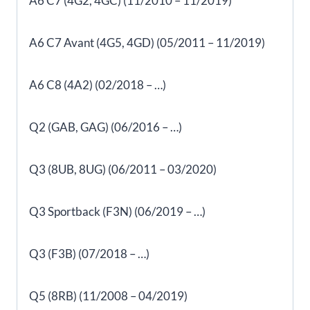
A6 C7 (4G2, 4GC) (11/2010 – 11/2019)
A6 C7 Avant (4G5, 4GD) (05/2011 – 11/2019)
A6 C8 (4A2) (02/2018 – …)
Q2 (GAB, GAG) (06/2016 – …)
Q3 (8UB, 8UG) (06/2011 – 03/2020)
Q3 Sportback (F3N) (06/2019 – …)
Q3 (F3B) (07/2018 – …)
Q5 (8RB) (11/2008 – 04/2019)