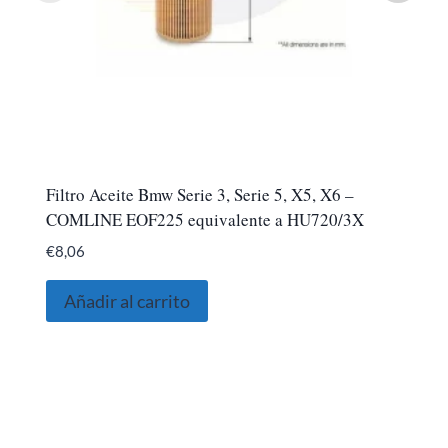
Filtro Aceite Bmw Serie 3, Serie 5, X5, X6 –
COMLINE EOF225 equivalente a HU720/3X
€
8,06
Añadir al carrito