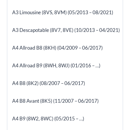
A3 Limousine (8VS, 8VM) (05/2013 – 08/2021)
A3 Descapotable (8V7, 8VE) (10/2013 – 04/2021)
A4 Allroad B8 (8KH) (04/2009 – 06/2017)
A4 Allroad B9 (8WH, 8WJ) (01/2016 – …)
A4 B8 (8K2) (08/2007 – 06/2017)
A4 B8 Avant (8K5) (11/2007 – 06/2017)
A4 B9 (8W2, 8WC) (05/2015 – …)