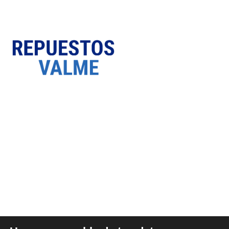
SOBRE NOSOTROS
Somos una empresa Sevillana multimarquista
dedicada desde 1986 al sector del automóvil.
ÚLTIMAS NOTICIAS
DATOS LEGALES