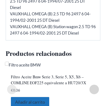
2.5 TD 96 2497 6 04-1994/07-2001 25 DT
Diesel
VAUXHALL OMEGA (B) 2.5 TD 96 2497 6 04-
1994/02-2001 25 DT Diesel
VAUXHALL OMEGA (B) Station wagon 2.5 TD 96
2497 6 04-1994/02-2001 25 DT Diesel
Productos relacionados
Filtro Aceite Bmw Serie 3, Serie 5, X5, X6 –
COMLINE EOF225 equivalente a HU720/3X
€
8,06
Añadir al carrito