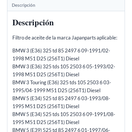
Descripción
a
HU848/1X
Descripción
cantidad
Filtro de aceite de la marca Japanparts aplicable:
BMW 3 (E36) 325 td 85 2497 6 09-1991/02-
1998 M51 D25 (256T1) Diesel
BMW 3 (E36) 325 tds 105 2503 6 05-1993/02-
1998 M51 D25 (256T1) Diesel
BMW 3 Touring (E36) 325 tds 105 2503 6 03-
1995/04-1999 M51 D25 (256T1) Diesel
BMW 5 (E34) 525 td 85 2497 6 03-1993/08-
1995 M51 D25 (256T1) Diesel
BMW 5 (E34) 525 tds 105 2503 6 09-1991/08-
1995 M51 D25 (256T1) Diesel
BMW 5 (E39) 525 td 85 2497 6 01-1997/06-