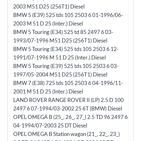
2003 M51 D25 (256T1) Diesel
BMW 5 (E39) 525 tds 105 2503 6 01-1996/06-
2003 M 51 D 25 (Inter.) Diesel
BMW 5 Touring (E34) 525 td 85 2497 6 03-
1993/07-1996 M51 D25 (256T1) Diesel
BMW 5 Touring (E34) 525 tds 105 2503 6 12-
1991/07-1996 M 51 D 25 (Inter.) Diesel
BMW 5 Touring (E39) 525 tds 105 2503 6 03-
1997/05-2004 M51 D25 (256T1) Diesel
BMW 7 (E38) 725 tds 105 2503 6 04-1996/11-
2001 M 51 D 25 (Inter.) Diesel
LAND ROVER RANGE ROVER II (LP) 2.5 D 100
2497 6 07-1994/03-2002 25 6T (BMW) Diesel
OPEL OMEGA B (25_, 26_, 27_) 2.5 TD 96 2497 6
04-1994/07-2003 25 DT Diesel
OPEL OMEGA B Station wagon (21_, 22_, 23_)