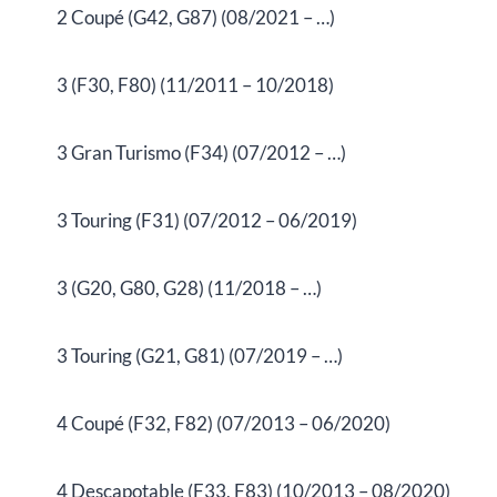
2 Coupé (G42, G87) (08/2021 – …)
3 (F30, F80) (11/2011 – 10/2018)
3 Gran Turismo (F34) (07/2012 – …)
3 Touring (F31) (07/2012 – 06/2019)
3 (G20, G80, G28) (11/2018 – …)
3 Touring (G21, G81) (07/2019 – …)
4 Coupé (F32, F82) (07/2013 – 06/2020)
4 Descapotable (F33, F83) (10/2013 – 08/2020)