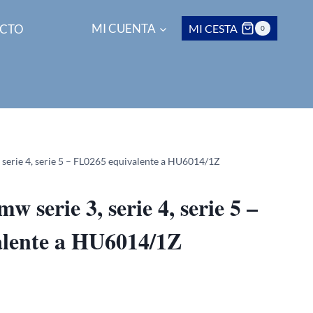
CTO
MI CUENTA
MI CESTA
0
, serie 4, serie 5 – FL0265 equivalente a HU6014/1Z
mw serie 3, serie 4, serie 5 –
lente a HU6014/1Z