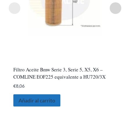
Filtro Aceite Bmw Serie 3, Serie 5, X5, X6 –
COMLINE EOF225 equivalente a HU720/3X
€
8,06
Añadir al carrito