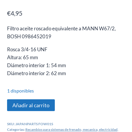
€
4,95
Filtro aceite roscado equivalente a MANN W67/2,
BOSH 0986452019
Rosca 3/4-16 UNF
Altura: 65 mm
Diámetro interior 1: 54 mm
Diámetro interior 2: 62 mm
1 disponibles
Filtro
Añadir al carrito
aceite
Daewoo
SKU:
JAPANPARTS FOW01S
matiz/
Categorías:
Recambios para sistemas de frenado, mecanica, electricidad,