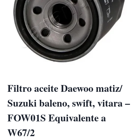
Filtro aceite Daewoo matiz/
Suzuki baleno, swift, vitara –
FOW01S Equivalente a
W67/2