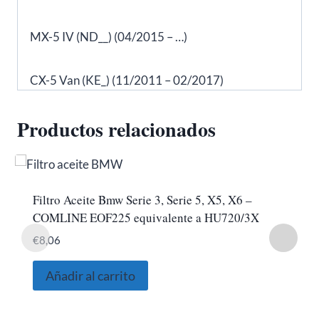
MX-5 IV (ND__) (04/2015 – …)
CX-5 Van (KE_) (11/2011 – 02/2017)
Productos relacionados
Filtro Aceite Bmw Serie 3, Serie 5, X5, X6 –
COMLINE EOF225 equivalente a HU720/3X
€
8,06
Añadir al carrito