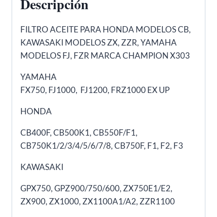
Descripción
FJ,
FZR
FILTRO ACEITE PARA HONDA MODELOS CB,
cantidad
KAWASAKI MODELOS ZX, ZZR, YAMAHA
MODELOS FJ, FZR MARCA CHAMPION X303
YAMAHA
FX750, FJ1000, FJ1200, FRZ1000 EX UP
HONDA
CB400F, CB500K1, CB550F/F1,
CB750K1/2/3/4/5/6/7/8, CB750F, F1, F2, F3
KAWASAKI
GPX750, GPZ900/750/600, ZX750E1/E2,
ZX900, ZX1000, ZX1100A1/A2, ZZR1100