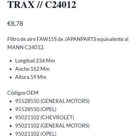
TRAX // C24012
€
8,78
Filtro de aire FAW15S de JAPANPARTS equivalente al
MANN C24012.
Longitud
234 Mm
Ancho
162 Mm
Altura
59 Mm
Códigos OEM
95528550 (GENERAL MOTORS)
95528550 (OPEL)
95021102 (CHEVROLET)
95021102 (GENERAL MOTORS)
95021102 (OPEL)