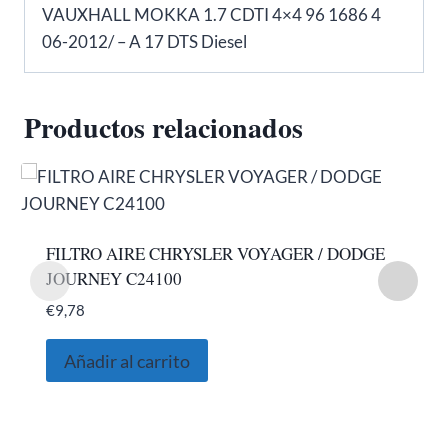
VAUXHALL MOKKA 1.7 CDTI 4×4 96 1686 4
06-2012/ – A 17 DTS Diesel
Productos relacionados
FILTRO AIRE CHRYSLER VOYAGER / DODGE
JOURNEY C24100
€
9,78
Añadir al carrito