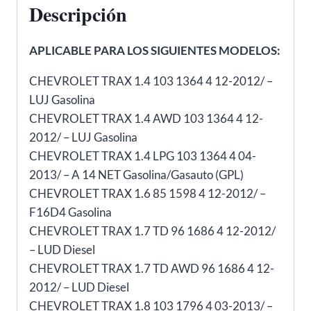
Descripción
cantidad
APLICABLE PARA LOS SIGUIENTES MODELOS:
CHEVROLET TRAX 1.4 103 1364 4 12-2012/ –
LUJ Gasolina
CHEVROLET TRAX 1.4 AWD 103 1364 4 12-
2012/ – LUJ Gasolina
CHEVROLET TRAX 1.4 LPG 103 1364 4 04-
2013/ – A 14 NET Gasolina/Gasauto (GPL)
CHEVROLET TRAX 1.6 85 1598 4 12-2012/ –
F16D4 Gasolina
CHEVROLET TRAX 1.7 TD 96 1686 4 12-2012/
– LUD Diesel
CHEVROLET TRAX 1.7 TD AWD 96 1686 4 12-
2012/ – LUD Diesel
CHEVROLET TRAX 1.8 103 1796 4 03-2013/ –