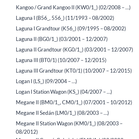
Kangoo / Grand Kangoo II (KW0/1_) (02/2008 – …)
Laguna I (B56_, 556_) (11/1993 – 08/2002)
Laguna I Grandtour (K56_) (09/1995 – 08/2002)
Laguna II (BG0/1_) (03/2001 – 12/2007)
Laguna II Grandtour (KG0/1_) (03/2001 – 12/2007)
Laguna III (BT0/1) (10/2007 – 12/2015)
Laguna III Grandtour (KT0/1) (10/2007 – 12/2015)
Logan I (LS_) (09/2004 – …)
Logan I Station Wagon (KS_) (04/2007 – …)
Megane II (BM0/1_, CM0/1_) (07/2001 – 10/2012)
Megane II Sedán (LM0/1_) (08/2003 – …)
Megane II Station Wagon (KM0/1_) (08/2003 –
08/2012)