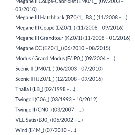
Megane II Coupé-Cabriolet (EM0/1_) (09/2003 –
03/2010)
Megane III Hatchback (BZ0/1_, B3_) (11/2008 – …)
Megane III Coupé (DZ0/1_) (11/2008 – 09/2016)
Megane III Grandtour (KZ0/1) (11/2008 – 01/2016)
Megane CC (EZ0/1_) (06/2010 – 08/2015)
Modus / Grand Modus (F/JP0_) (09/2004 – …)
Scénic II (JM0/1_) (06/2003 – 07/2010)
Scénic III (JZ0/1_) (12/2008 – 09/2016)
Thalia I (LB_) (02/1998 – …)
Twingo I (C06_) (03/1993 – 10/2012)
Twingo II (CN0_) (03/2007 – …)
VEL Satis (BJ0_) (06/2002 – …)
Wind (E4M_) (07/2010 – …)