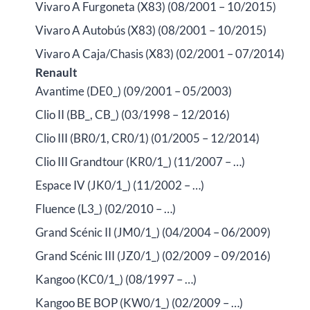
Vivaro A Furgoneta (X83) (08/2001 – 10/2015)
Vivaro A Autobús (X83) (08/2001 – 10/2015)
Vivaro A Caja/Chasis (X83) (02/2001 – 07/2014)
Renault
Avantime (DE0_) (09/2001 – 05/2003)
Clio II (BB_, CB_) (03/1998 – 12/2016)
Clio III (BR0/1, CR0/1) (01/2005 – 12/2014)
Clio III Grandtour (KR0/1_) (11/2007 – …)
Espace IV (JK0/1_) (11/2002 – …)
Fluence (L3_) (02/2010 – …)
Grand Scénic II (JM0/1_) (04/2004 – 06/2009)
Grand Scénic III (JZ0/1_) (02/2009 – 09/2016)
Kangoo (KC0/1_) (08/1997 – …)
Kangoo BE BOP (KW0/1_) (02/2009 – …)