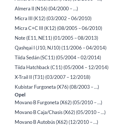
Almera II (N16) (04/2000 – …)
Micra III (K12) (03/2002 – 06/2010)
Micra C+C III (K12) (08/2005 – 06/2010)
Note (E11, NE11) (01/2005 – 08/2013)
Qashqai I (J10, NJ10) (11/2006 – 04/2014)
Tiida Sedán (SC11) (05/2004 – 02/2014)
Tiida Hatchback (C11) (05/2004 – 12/2014)
X-Trail II (T31) (03/2007 – 12/2018)
Kubistar Furgoneta (X76) (08/2003 – …)
Opel
Movano B Furgoneta (X62) (05/2010 – …)
Movano B Caja/Chasis (X62) (05/2010 – …)
Movano B Autobús (X62) (12/2010 – …)