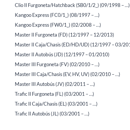
Clio II Furgoneta/Hatchback (SB0/1/2_) (09/1998 – …)
Kangoo Express (FC0/1_) (08/1997 – …)
Kangoo Express (FW0/1_) (02/2008 – …)
Master II Furgoneta (FD) (12/1997 – 12/2013)
Master II Caja/Chasis (ED/HD/UD) (12/1997 – 03/20
Master II Autobús (JD) (12/1997 – 01/2010)
Master III Furgoneta (FV) (02/2010 – …)
Master III Caja/Chasis (EV, HV, UV) (02/2010 – …)
Master III Autobús (JV) (02/2011 – …)
Trafic II Furgoneta (FL) (03/2001 – …)
Trafic II Caja/Chasis (EL) (03/2001 – …)
Trafic II Autobús (JL) (03/2001 – …)