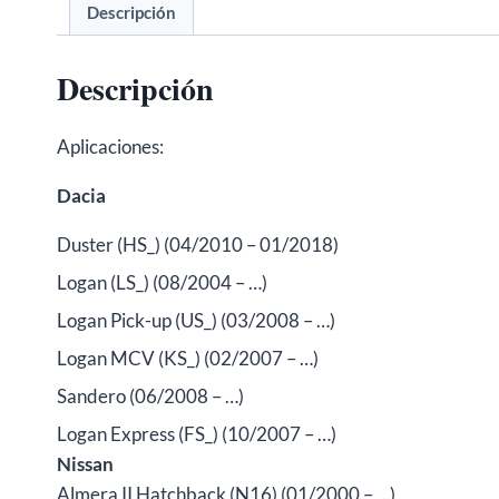
Descripción
Descripción
Aplicaciones:
Dacia
Duster (HS_) (04/2010 – 01/2018)
Logan (LS_) (08/2004 – …)
Logan Pick-up (US_) (03/2008 – …)
Logan MCV (KS_) (02/2007 – …)
Sandero (06/2008 – …)
Logan Express (FS_) (10/2007 – …)
Nissan
Almera II Hatchback (N16) (01/2000 – …)