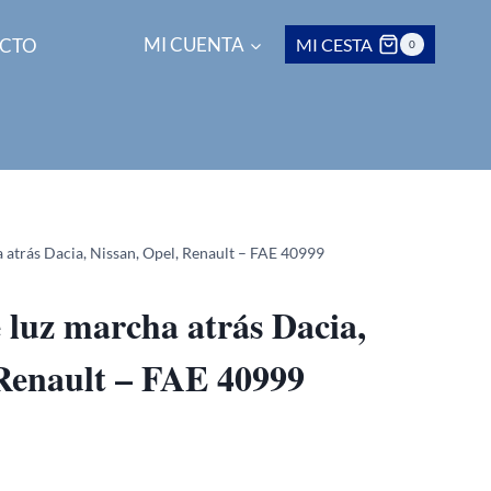
CTO
MI CUENTA
MI CESTA
0
a atrás Dacia, Nissan, Opel, Renault – FAE 40999
 luz marcha atrás Dacia,
 Renault – FAE 40999