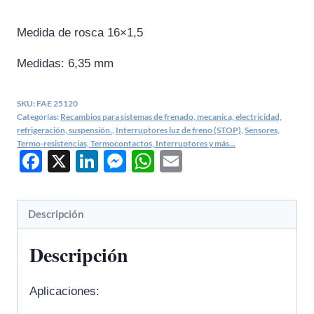
Medida de rosca 16×1,5
Medidas: 6,35 mm
SKU:
FAE 25120
Categorías:
Recambios para sistemas de frenado, mecanica, electricidad,
refrigeración, suspensión.
,
Interruptores luz de freno (STOP)
,
Sensores,
Termo-resistencias, Termocontactos, Interruptores y más...
Facebook
X
LinkedIn
Messenger
WhatsApp
Email
Descripción
Descripción
Aplicaciones: