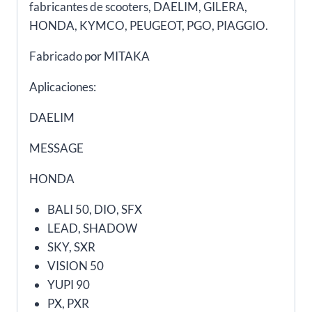
fabricantes de scooters, DAELIM, GILERA,
HONDA, KYMCO, PEUGEOT, PGO, PIAGGIO.
Fabricado por MITAKA
Aplicaciones:
DAELIM
MESSAGE
HONDA
BALI 50, DIO, SFX
LEAD, SHADOW
SKY, SXR
VISION 50
YUPI 90
PX, PXR