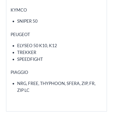
KYMCO
SNIPER 50
PEUGEOT
ELYSEO 50 K10, K12
TREKKER
SPEEDFIGHT
PIAGGIO
NRG, FREE, THYPHOON, SFERA, ZIP, FR,
ZIP LC