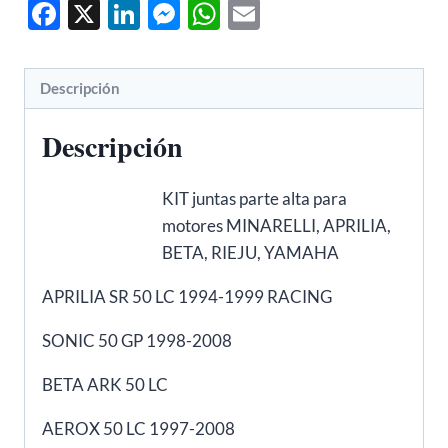
Facebook
X
LinkedIn
Messenger
WhatsApp
Email
Descripción
Descripción
KIT juntas parte alta para
motores MINARELLI, APRILIA,
BETA, RIEJU, YAMAHA
APRILIA SR 50 LC 1994-1999 RACING
SONIC 50 GP 1998-2008
BETA ARK 50 LC
AEROX 50 LC 1997-2008