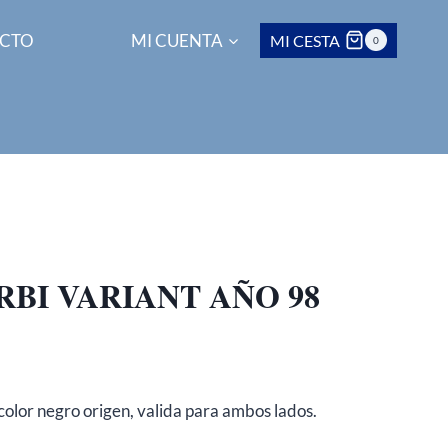
CTO
MI CUENTA
MI CESTA
0
BI VARIANT AÑO 98
olor negro origen, valida para ambos lados.