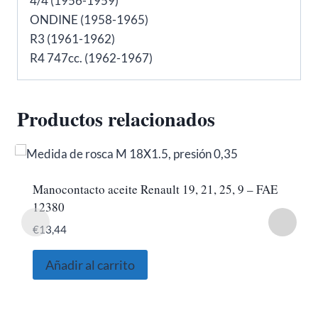
4/4 (1956-1959)
ONDINE (1958-1965)
R3 (1961-1962)
R4 747cc. (1962-1967)
Productos relacionados
Manocontacto aceite Renault 19, 21, 25, 9 – FAE
12380
€
13,44
Añadir al carrito