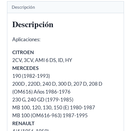
4/4
Descripción
-
FAE
Descripción
10250
cantidad
Aplicaciones:
CITROEN
2CV, 3CV, AMI 6 DS, ID, HY
MERCEDES
190 (1982-1993)
200D , 220D, 240 D, 300 D, 207 D, 208 D
(OM616) Años 1986-1976
230 G, 240 GD (1979-1985)
MB 100, 120, 130, 150 (E) 1980-1987
MB 100 (OM616-963) 1987-1995
RENAULT