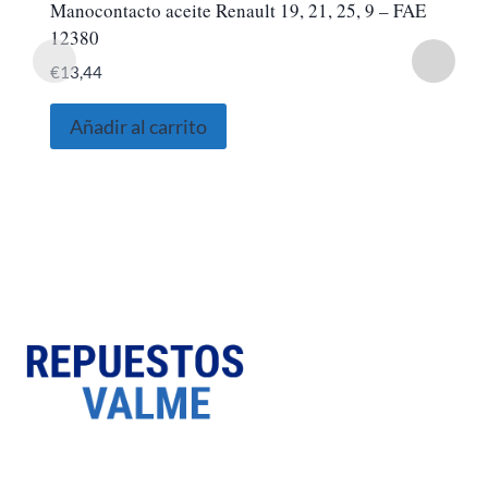
Manocontacto aceite Renault 19, 21, 25, 9 – FAE
12380
€
13,44
Añadir al carrito
SOBRE NOSOTROS
Somos una empresa Sevillana multimarquista