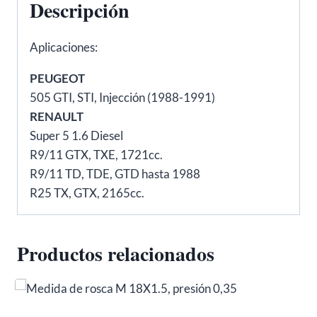
Descripción
FAE
11620
Aplicaciones:
cantidad
PEUGEOT
505 GTI, STI, Injección (1988-1991)
RENAULT
Super 5 1.6 Diesel
R9/11 GTX, TXE, 1721cc.
R9/11 TD, TDE, GTD hasta 1988
R25 TX, GTX, 2165cc.
Productos relacionados