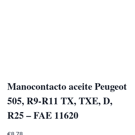
Manocontacto aceite Peugeot
505, R9-R11 TX, TXE, D,
R25 – FAE 11620
€
8,78