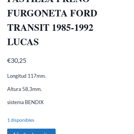
FURGONETA FORD
TRANSIT 1985-1992
LUCAS
€
30,25
Longitud 117mm.
Altura 58,3mm.
sistema BENDIX
1 disponibles
PASTILLA