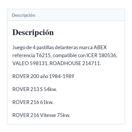
cantidad
Descripción
Descripción
Juego de 4 pastillas delanteras marca ABEX
referencia T6215, compatible con ICER 180536,
VALEO 598131, ROADHOUSE 214711.
ROVER 200 año 1984-1989
ROVER 213 S 54kw.
ROVER 216 61kw.
ROVER 216 Vitesse 75kw.