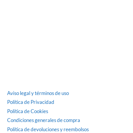
Somos una empresa Sevillana multimarquista
dedicada desde 1986 al sector del automóvil.
ÚLTIMAS NOTICIAS
DATOS LEGALES
Aviso legal y términos de uso
Política de Privacidad
Política de Cookies
Condiciones generales de compra
Política de devoluciones y reembolsos