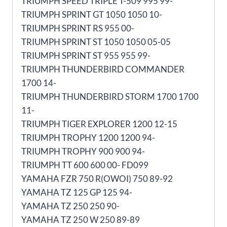
TRIUMPH SPEED TRIPLE T-509 995 99-
TRIUMPH SPRINT GT 1050 1050 10-
TRIUMPH SPRINT RS 955 00-
TRIUMPH SPRINT ST 1050 1050 05-05
TRIUMPH SPRINT ST 955 955 99-
TRIUMPH THUNDERBIRD COMMANDER
1700 14-
TRIUMPH THUNDERBIRD STORM 1700 1700
11-
TRIUMPH TIGER EXPLORER 1200 12-15
TRIUMPH TROPHY 1200 1200 94-
TRIUMPH TROPHY 900 900 94-
TRIUMPH TT 600 600 00- FD099
YAMAHA FZR 750 R(OWOI) 750 89-92
YAMAHA TZ 125 GP 125 94-
YAMAHA TZ 250 250 90-
YAMAHA TZ 250 W 250 89-89