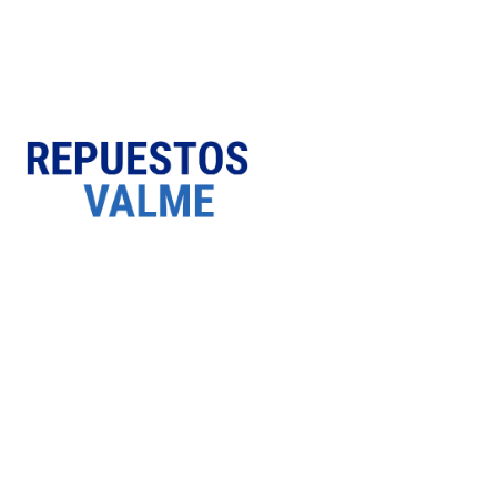
SOBRE NOSOTROS
Somos una empresa Sevillana multimarquista
dedicada desde 1986 al sector del automóvil.
ÚLTIMAS NOTICIAS