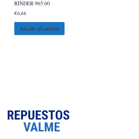
RINDER 965.00
€
6,66
Añadir al carrito
SOBRE NOSOTROS