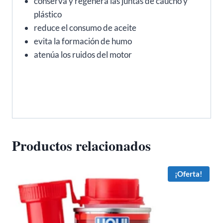
conserva y regenera las juntas de caucho y
plástico
reduce el consumo de aceite
evita la formación de humo
atenúa los ruidos del motor
Productos relacionados
¡Oferta!