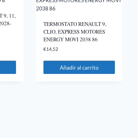
9, 11,
2028-
TERMOSTATO RENAULT 9,
CLIO, EXPRESS MOTORES
ENERGY MOVI 2038 86
€
14,52
Añadir al carrito