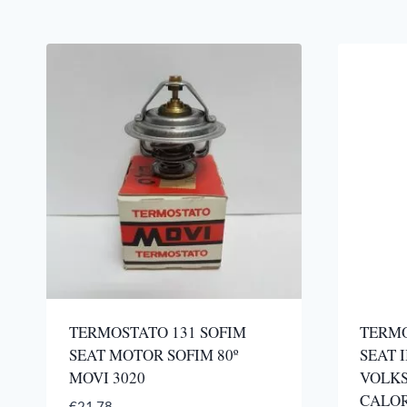
TERMOSTATO 131 SOFIM
TERMO
SEAT MOTOR SOFIM 80º
SEAT 
MOVI 3020
VOLK
CALOR
€
21,78