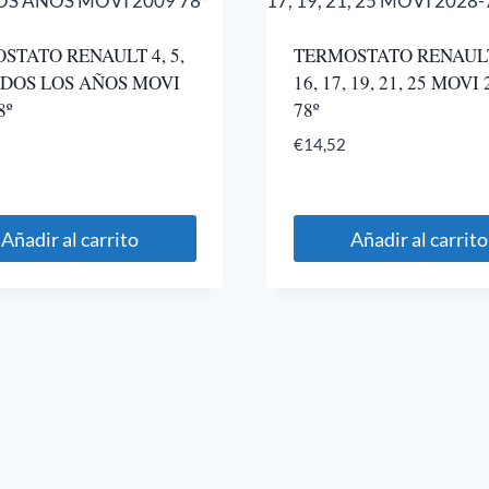
STATO RENAULT 4, 5,
TERMOSTATO RENAULT 
TODOS LOS AÑOS MOVI
16, 17, 19, 21, 25 MOVI 
8º
78º
€
14,52
Añadir al carrito
Añadir al carrito