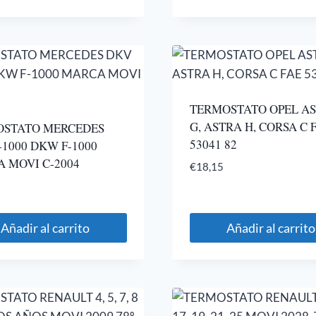
TERMOSTATO OPEL A
G, ASTRA H, CORSA C 
OSTATO MERCEDES
53041 82
-1000 DKW F-1000
 MOVI C-2004
€
18,15
Añadir al carrito
Añadir al carrito