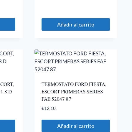
Añadir al carrito
CORT,
TERMOSTATO FORD FIESTA,
1.8 D
ESCORT PRIMERAS SERIES
FAE 52047 87
€
12,10
Añadir al carrito