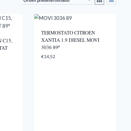
TERMOSTATO CITROEN
XANTIA 1.9 DIESEL MOVI
 C15,
3036 89º
TAT
€
14,52