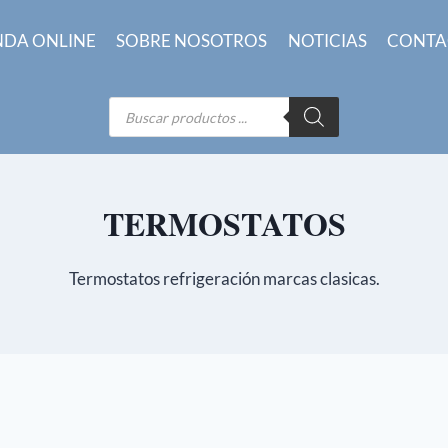
NDA ONLINE
SOBRE NOSOTROS
NOTICIAS
CONTA
Búsqueda
de
productos
TERMOSTATOS
Termostatos refrigeración marcas clasicas.