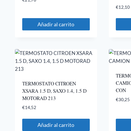
€
12,10
Añadir al carrito
TERMO
CAMIO
TERMOSTATO CITROEN
CON
XSARA 1.5 D, SAXO 1.4, 1.5 D
MOTORAD 213
€
30,25
€
14,52
Añadir al carrito