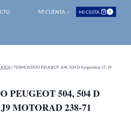
CTO
MI CUENTA
MI CESTA
0
TATOS
/
TERMOSTATO PEUGEOT 504, 504 D furgonetas J7, J9
 PEUGEOT 504, 504 D
7, J9 MOTORAD 238-71