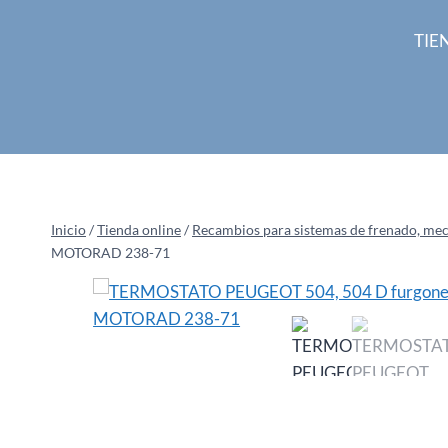
Saltar
al
TIE
contenido
Inicio
/
Tienda online
/
Recambios para sistemas de frenado, mecan
MOTORAD 238-71