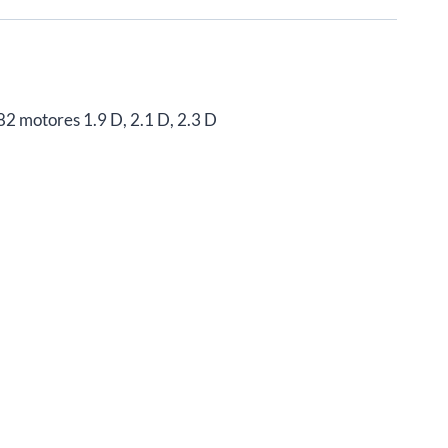
 motores 1.9 D, 2.1 D, 2.3 D