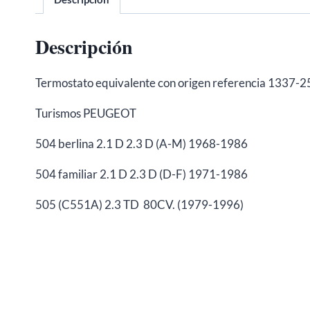
Descripción
Termostato equivalente con origen referencia 1337-
Turismos PEUGEOT
504 berlina 2.1 D 2.3 D (A-M) 1968-1986
504 familiar 2.1 D 2.3 D (D-F) 1971-1986
505 (C551A) 2.3 TD 80CV. (1979-1996)