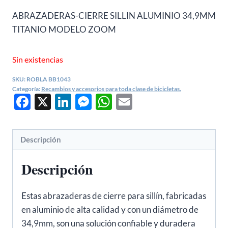
ABRAZADERAS-CIERRE SILLIN ALUMINIO 34,9MM
TITANIO MODELO ZOOM
Sin existencias
SKU:
ROBLA BB1043
Categoría:
Recambios y accesorios para toda clase de bicicletas.
Facebook
X
LinkedIn
Messenger
WhatsApp
Email
Descripción
Descripción
Estas abrazaderas de cierre para sillín, fabricadas
en aluminio de alta calidad y con un diámetro de
34,9mm, son una solución confiable y duradera