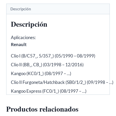
02655
Descripción
cantidad
Descripción
Aplicaciones:
Renault
Clio I (B/C57_, 5/357_) (05/1990 – 08/1999)
Clio II (BB_, CB_) (03/1998 – 12/2016)
Kangoo (KC0/1_) (08/1997 – …)
Clio II Furgoneta/Hatchback (SB0/1/2_) (09/1998 – …)
Kangoo Express (FC0/1_) (08/1997 – …)
Productos relacionados