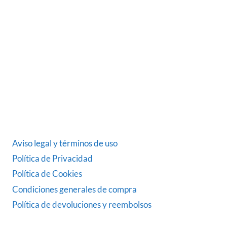
dedicada desde 1986 al sector del automóvil.
ÚLTIMAS NOTICIAS
DATOS LEGALES
Aviso legal y términos de uso
Política de Privacidad
Política de Cookies
Condiciones generales de compra
Política de devoluciones y reembolsos