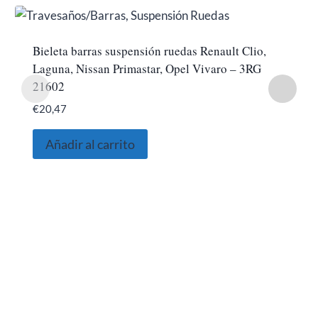
Bieleta barras suspensión ruedas Renault Clio,
Laguna, Nissan Primastar, Opel Vivaro – 3RG
21602
€
20,47
Añadir al carrito
SOBRE NOSOTROS
Somos una empresa Sevillana multimarquista