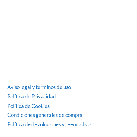
Somos una empresa Sevillana multimarquista
dedicada desde 1986 al sector del automóvil.
ÚLTIMAS NOTICIAS
DATOS LEGALES
Aviso legal y términos de uso
Política de Privacidad
Política de Cookies
Condiciones generales de compra
Política de devoluciones y reembolsos