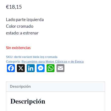
€
18,15
Lado parte izquierda
Color cromado
estado: a estrenar
Sin existencias
SKU:
derbi variant biela izq cromada
Categoría:
Recambios para Motos Clásicas y de Época
Facebook
X
LinkedIn
Messenger
WhatsApp
Email
Descripción
Descripción