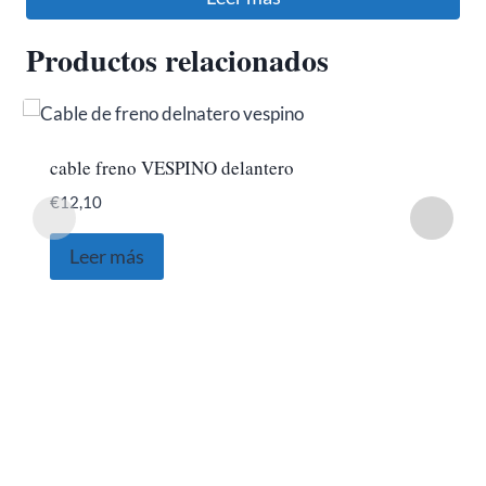
Productos relacionados
cable freno VESPINO delantero
€
12,10
Leer más
SOBRE NOSOTROS