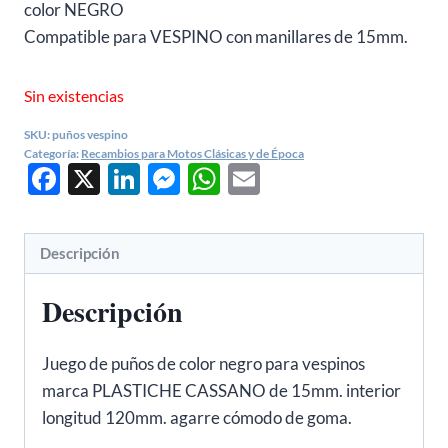
color NEGRO
Compatible para VESPINO con manillares de 15mm.
Sin existencias
SKU:
puños vespino
Categoría:
Recambios para Motos Clásicas y de Época
Facebook
X
LinkedIn
Messenger
WhatsApp
Email
Descripción
Descripción
Juego de puños de color negro para vespinos
marca PLASTICHE CASSANO de 15mm. interior
longitud 120mm. agarre cómodo de goma.