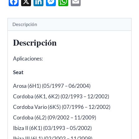
Facebook
X
LinkedIn
Messenger
WhatsApp
Email
Skoda
Fabia,
Volkswagen
Descripción
Golf,
Polo
Descripción
-
METALCAUCHO
Aplicaciones:
03591
cantidad
Seat
Arosa (6H1) (05/1997 – 06/2004)
Cordoba (6K1, 6K2) (02/1993 – 12/2002)
Cordoba Vario (6K5) (07/1996 – 12/2002)
Cordoba (6L2) (09/2002 – 11/2009)
Ibiza II (6K1) (03/1993 – 05/2002)
Ibiza III (6L1) (02/2002 – 11/2009)