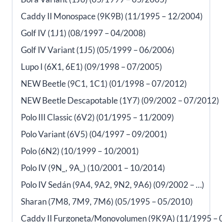
Caddy II Monospace (9K9B) (11/1995 – 12/2004)
Golf IV (1J1) (08/1997 – 04/2008)
Golf IV Variant (1J5) (05/1999 – 06/2006)
Lupo I (6X1, 6E1) (09/1998 – 07/2005)
NEW Beetle (9C1, 1C1) (01/1998 – 07/2012)
NEW Beetle Descapotable (1Y7) (09/2002 – 07/2012)
Polo III Classic (6V2) (01/1995 – 11/2009)
Polo Variant (6V5) (04/1997 – 09/2001)
Polo (6N2) (10/1999 – 10/2001)
Polo IV (9N_, 9A_) (10/2001 – 10/2014)
Polo IV Sedán (9A4, 9A2, 9N2, 9A6) (09/2002 – …)
Sharan (7M8, 7M9, 7M6) (05/1995 – 05/2010)
Caddy II Furgoneta/Monovolumen (9K9A) (11/1995 – 