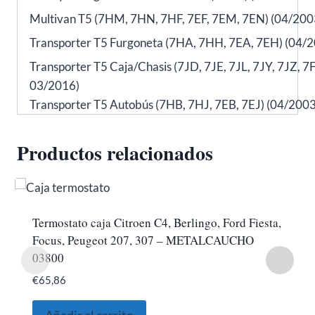
Multivan T5 (7HM, 7HN, 7HF, 7EF, 7EM, 7EN) (04/200
Transporter T5 Furgoneta (7HA, 7HH, 7EA, 7EH) (04/2
Transporter T5 Caja/Chasis (7JD, 7JE, 7JL, 7JY, 7JZ, 
03/2016)
Transporter T5 Autobús (7HB, 7HJ, 7EB, 7EJ) (04/200
Productos relacionados
Termostato caja Citroen C4, Berlingo, Ford Fiesta,
Focus, Peugeot 207, 307 – METALCAUCHO
03800
€
65,86