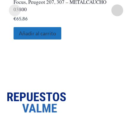
Focus, Peugeot 207, 307 – METALCAUCHO
03800
€
65,86
Añadir al carrito
SOBRE NOSOTROS
Somos una empresa Sevillana multimarquista