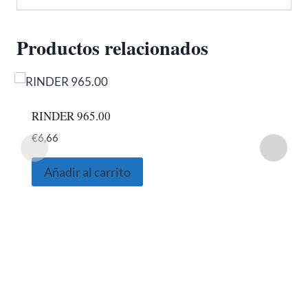
Productos relacionados
RINDER 965.00
€
6,66
Añadir al carrito
SOBRE NOSOTROS