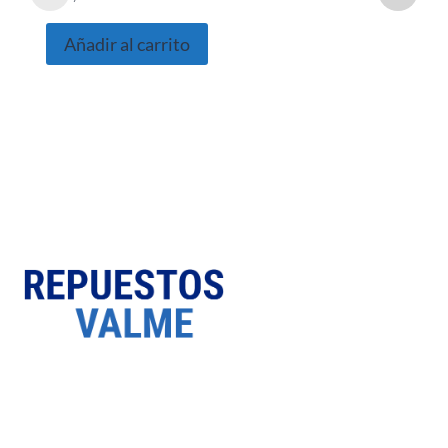
Añadir al carrito
SOBRE NOSOTROS
Somos una empresa Sevillana multimarquista
dedicada desde 1986 al sector del automóvil.