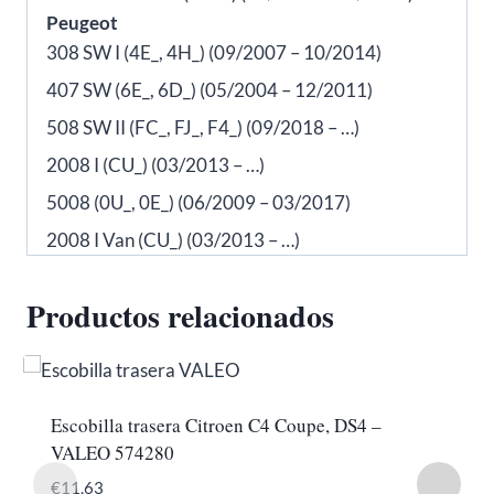
Peugeot
308 SW I (4E_, 4H_) (09/2007 – 10/2014)
407 SW (6E_, 6D_) (05/2004 – 12/2011)
508 SW II (FC_, FJ_, F4_) (09/2018 – …)
2008 I (CU_) (03/2013 – …)
5008 (0U_, 0E_) (06/2009 – 03/2017)
2008 I Van (CU_) (03/2013 – …)
Productos relacionados
Escobilla trasera Citroen C4 Coupe, DS4 –
VALEO 574280
€
11,63