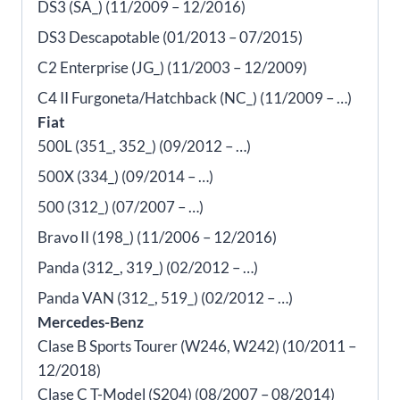
DS3 (SA_) (11/2009 – 12/2016)
DS3 Descapotable (01/2013 – 07/2015)
C2 Enterprise (JG_) (11/2003 – 12/2009)
C4 II Furgoneta/Hatchback (NC_) (11/2009 – …)
Fiat
500L (351_, 352_) (09/2012 – …)
500X (334_) (09/2014 – …)
500 (312_) (07/2007 – …)
Bravo II (198_) (11/2006 – 12/2016)
Panda (312_, 319_) (02/2012 – …)
Panda VAN (312_, 519_) (02/2012 – …)
Mercedes-Benz
Clase B Sports Tourer (W246, W242) (10/2011 –
12/2018)
Clase C T-Model (S204) (08/2007 – 08/2014)