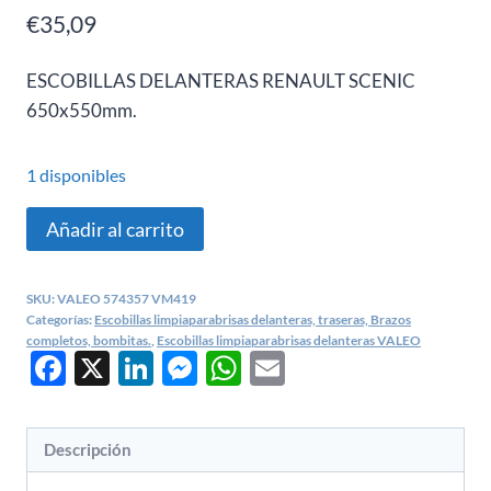
€
35,09
ESCOBILLAS DELANTERAS RENAULT SCENIC
650x550mm.
1 disponibles
ESCOBILLAS
Añadir al carrito
LIMPIAPARABRISAS
RENAULT
SKU:
VALEO 574357 VM419
SCENIC
Categorías:
Escobillas limpiaparabrisas delanteras, traseras, Brazos
2
completos, bombitas.
,
Escobillas limpiaparabrisas delanteras VALEO
Facebook
X
LinkedIn
Messenger
WhatsApp
Email
DELANTERAS
cantidad
Descripción