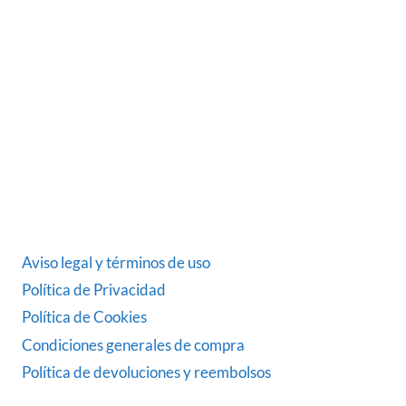
Somos una empresa Sevillana multimarquista
dedicada desde 1986 al sector del automóvil.
ÚLTIMAS NOTICIAS
DATOS LEGALES
Aviso legal y términos de uso
Política de Privacidad
Política de Cookies
Condiciones generales de compra
Política de devoluciones y reembolsos