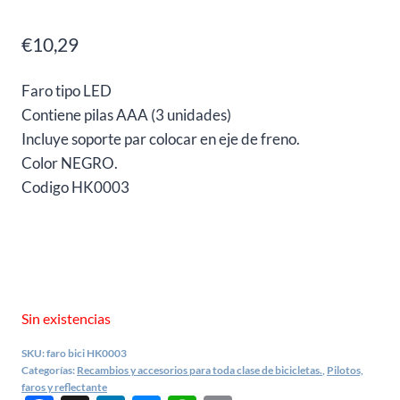
€
10,29
Faro tipo LED
Contiene pilas AAA (3 unidades)
Incluye soporte par colocar en eje de freno.
Color NEGRO.
Codigo HK0003
Sin existencias
SKU:
faro bici HK0003
Categorías:
Recambios y accesorios para toda clase de bicicletas.
,
Pilotos,
faros y reflectante