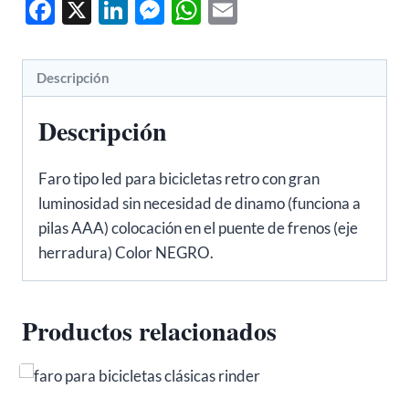
Facebook
X
LinkedIn
Messenger
WhatsApp
Email
Descripción
Descripción
Faro tipo led para bicicletas retro con gran
luminosidad sin necesidad de dinamo (funciona a
pilas AAA) colocación en el puente de frenos (eje
herradura) Color NEGRO.
Productos relacionados