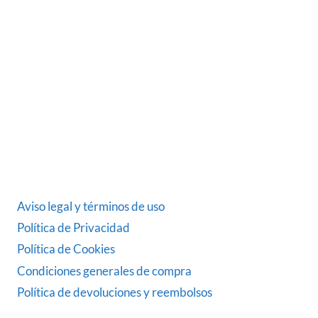
Somos una empresa Sevillana multimarquista
dedicada desde 1986 al sector del automóvil.
ÚLTIMAS NOTICIAS
DATOS LEGALES
Aviso legal y términos de uso
Política de Privacidad
Política de Cookies
Condiciones generales de compra
Política de devoluciones y reembolsos