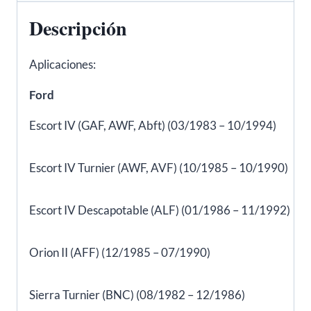
FAE
Descripción
40290
cantidad
Aplicaciones:
Ford
Escort IV (GAF, AWF, Abft) (03/1983 – 10/1994)
Escort IV Turnier (AWF, AVF) (10/1985 – 10/1990)
Escort IV Descapotable (ALF) (01/1986 – 11/1992)
Orion II (AFF) (12/1985 – 07/1990)
Sierra Turnier (BNC) (08/1982 – 12/1986)