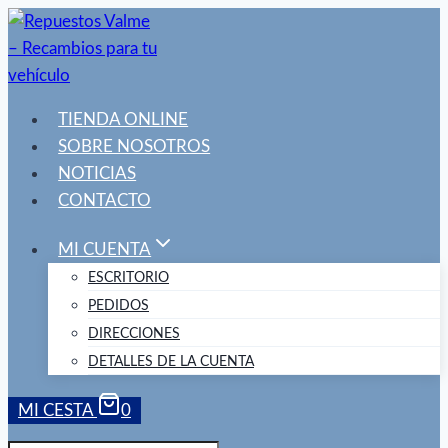
Saltar
al
contenido
TIENDA ONLINE
SOBRE NOSOTROS
NOTICIAS
CONTACTO
MI CUENTA
ESCRITORIO
PEDIDOS
DIRECCIONES
DETALLES DE LA CUENTA
MI CESTA
0