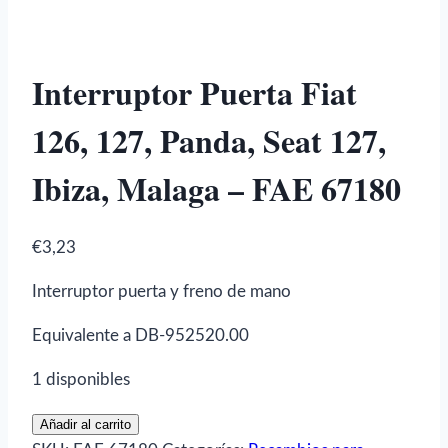
Interruptor Puerta Fiat
126, 127, Panda, Seat 127,
Ibiza, Malaga – FAE 67180
€
3,23
Interruptor puerta y freno de mano
Equivalente a DB-952520.00
1 disponibles
Interruptor
Añadir al carrito