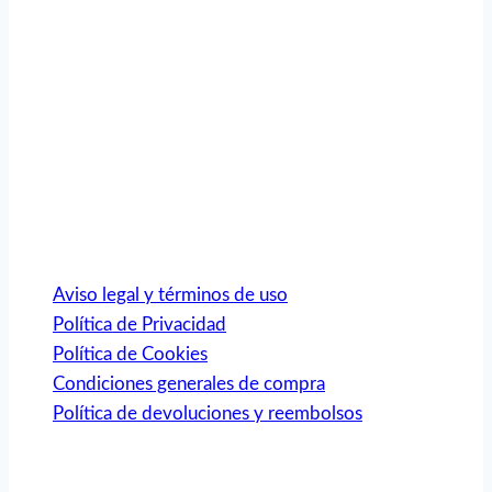
Somos una empresa Sevillana multimarquista dedicada
desde 1986 al sector del automóvil.
ÚLTIMAS NOTICIAS
DATOS LEGALES
Aviso legal y términos de uso
Política de Privacidad
Política de Cookies
Condiciones generales de compra
Política de devoluciones y reembolsos