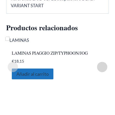
VARIANT START
Productos relacionados
LAMINAS PIAGGIO ZIP/TYPHOON/JOG
€
18,15
Añadir al carrito