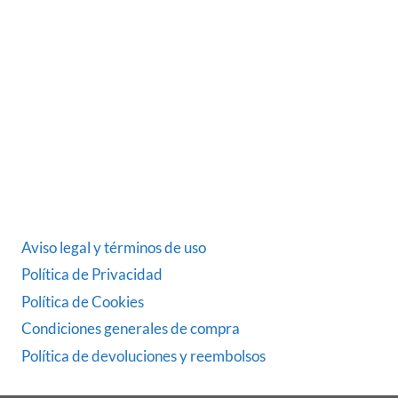
dedicada desde 1986 al sector del automóvil.
ÚLTIMAS NOTICIAS
DATOS LEGALES
Aviso legal y términos de uso
Política de Privacidad
Política de Cookies
Condiciones generales de compra
Política de devoluciones y reembolsos